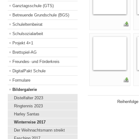
Ganztagsschule (GTS)
Betreuende Grundschule (BGS)
Schulelternbeirat
Schulsozialarbeit
Projekt 4+1
Brettspiel-AG
Freundes- und Förderkreis
DigitalPakt Schule
Formulare
Bildergalerie
Distelfalter 2023
Reihenfolg
Ringtennis 2023
Harley Santas
Winterreise 2017
Der Weihnachtsmann streikt
Fasching 2017