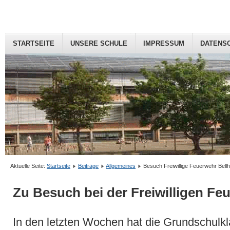
STARTSEITE
UNSERE SCHULE
IMPRESSUM
DATENS
Aktuelle Seite:
Startseite
Beiträge
Allgemeines
Besuch Freiwillige Feuerwehr Bell
Zu Besuch bei der Freiwilligen F
In den letzten Wochen hat die Grundschulk