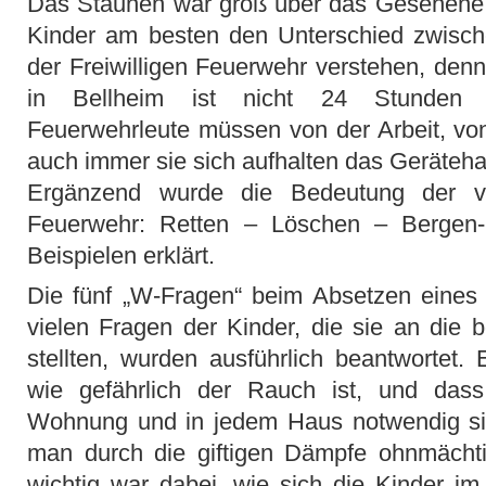
Das Staunen war groß über das Gesehene 
Kinder am besten den Unterschied zwisch
der Freiwilligen Feuerwehr verstehen, den
in Bellheim ist nicht 24 Stunden 
Feuerwehrleute müssen von der Arbeit, v
auch immer sie sich aufhalten das Geräteh
Ergänzend wurde die Bedeutung der v
Feuerwehr: Retten – Löschen – Bergen
Beispielen erklärt.
Die fünf „W-Fragen“ beim Absetzen eines 
vielen Fragen der Kinder, die sie an die
stellten, wurden ausführlich beantwortet.
wie gefährlich der Rauch ist, und das
Wohnung und in jedem Haus notwendig sin
man durch die giftigen Dämpfe ohnmächti
wichtig war dabei, wie sich die Kinder im 